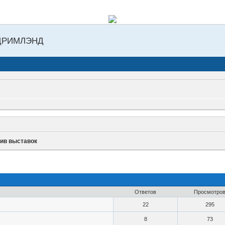
ДРИМЛЭНД
ив выставок
Ответов
Просмотро
22
295
8
73