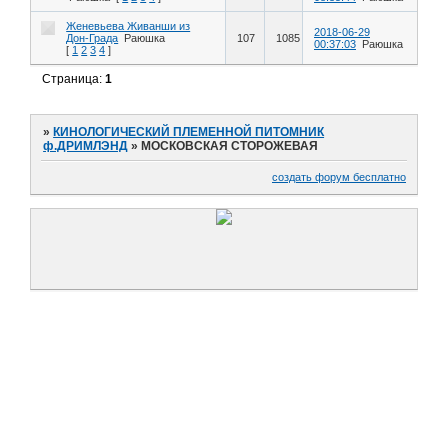
Женевьева Живанши из
2018-06-29
Дон-Града
Раюшка
107
1085
00:37:03
Раюшка
[
1
2
3
4
]
Страница:
1
»
КИНОЛОГИЧЕСКИЙ ПЛЕМЕННОЙ ПИТОМНИК
ф.ДРИМЛЭНД
»
МОСКОВСКАЯ СТОРОЖЕВАЯ
создать форум бесплатно