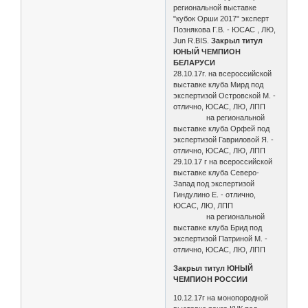
региональной выставке
"кубок Орши 2017" эксперт
Познякова Г.В. - ЮСАС , ЛЮ,
Jun R.BIS.
Закрыл титул
ЮНЫЙ ЧЕМПИОН
БЕЛАРУСИ
28.10.17г. на всероссийской
выставке клуба Мирд под
экспертизой Островской М. -
отлично, ЮСАС, ЛЮ, ЛПП
на региональной
выставке клуба Орфей под
экспертизой Гавриловой Я. -
отлично, ЮСАС, ЛЮ, ЛПП
29.10.17 г на всероссийской
выставке клуба Северо-
Запад под экспертизой
Гиндулино Е. - отлично,
ЮСАС, ЛЮ, ЛПП
на региональной
выставке клуба Брид под
экспертизой Патриной М. -
отлично, ЮСАС, ЛЮ, ЛПП
Закрыл титул ЮНЫЙ
ЧЕМПИОН РОССИИ
10.12.17г на монопородной