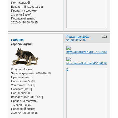
Пол:
Женский
Возраст:
45
[1980-11-13]
Провел на форуме:
1 месяц 9 дней
Последний визит:
2025-04-20 00:40:15
Поделиться
2021-
122
Раюшка
04-30 09:22:36
строгий админ
Откуда:
Москва
0
Зарегистрирован
: 2009-02-18
Приглашений:
0
Сообщений:
5568
Уважение:
[+16/-0]
Позитив:
[+2/-0]
Пол:
Женский
Возраст:
45
[1980-11-13]
Провел на форуме:
1 месяц 9 дней
Последний визит:
2025-04-20 00:40:15