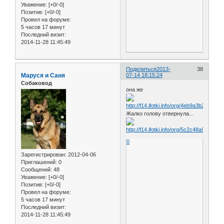
Уважение:
[+0/-0]
Позитив:
[+0/-0]
Провел на форуме:
5 часов 17 минут
Последний визит:
2014-11-28 11:45:49
Поделиться
2013-
38
Маруся и Саня
07-14 18:15:24
Собаковод
она же
Жалко голову отвернула...
0
Зарегистрирован
: 2012-04-06
Приглашений:
0
Сообщений:
48
Уважение:
[+0/-0]
Позитив:
[+0/-0]
Провел на форуме:
5 часов 17 минут
Последний визит:
2014-11-28 11:45:49