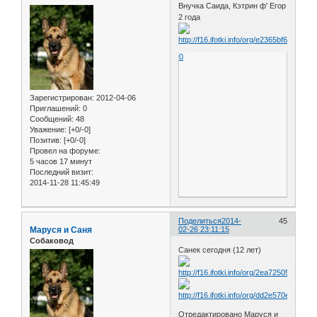
Внучка Саида, Кэтрин ф' Егор
2 года
0
Зарегистрирован
: 2012-04-06
Приглашений:
0
Сообщений:
48
Уважение:
[+0/-0]
Позитив:
[+0/-0]
Провел на форуме:
5 часов 17 минут
Последний визит:
2014-11-28 11:45:49
Поделиться
2014-
45
Маруся и Саня
02-26 23:11:15
Собаковод
Санек сегодня (12 лет)
Отредактировано Маруся и