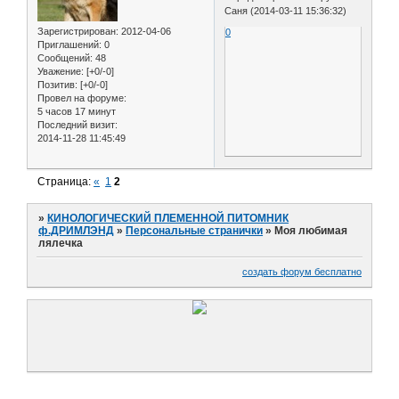
Саня (2014-03-11 15:36:32)
Зарегистрирован
: 2012-04-06
0
Приглашений:
0
Сообщений:
48
Уважение:
[+0/-0]
Позитив:
[+0/-0]
Провел на форуме:
5 часов 17 минут
Последний визит:
2014-11-28 11:45:49
Страница:
«
1
2
»
КИНОЛОГИЧЕСКИЙ ПЛЕМЕННОЙ ПИТОМНИК
ф.ДРИМЛЭНД
»
Персональные странички
»
Моя любимая
лялечка
создать форум бесплатно