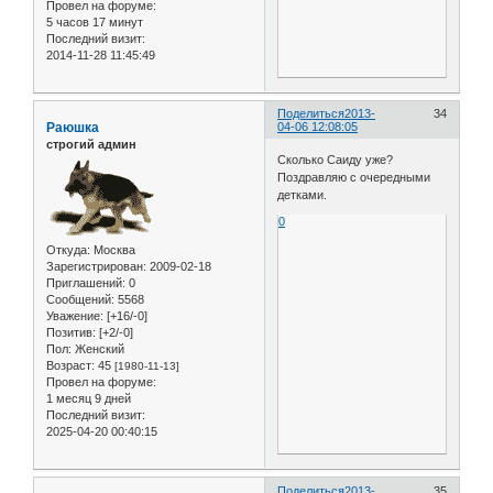
Провел на форуме:
5 часов 17 минут
Последний визит:
2014-11-28 11:45:49
Поделиться
2013-
34
Раюшка
04-06 12:08:05
строгий админ
Сколько Саиду уже?
Поздравляю с очередными
детками.
0
Откуда:
Москва
Зарегистрирован
: 2009-02-18
Приглашений:
0
Сообщений:
5568
Уважение:
[+16/-0]
Позитив:
[+2/-0]
Пол:
Женский
Возраст:
45
[1980-11-13]
Провел на форуме:
1 месяц 9 дней
Последний визит:
2025-04-20 00:40:15
Поделиться
2013-
35