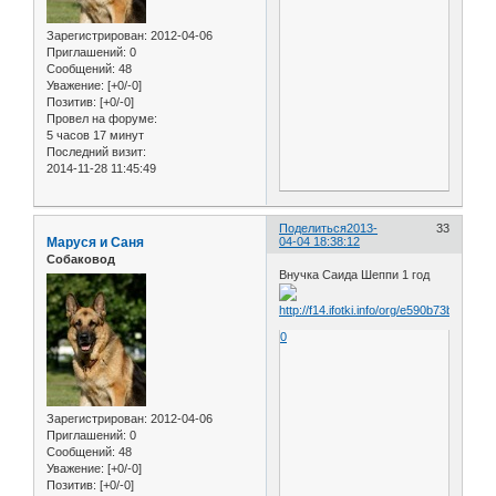
Зарегистрирован
: 2012-04-06
Приглашений:
0
Сообщений:
48
Уважение:
[+0/-0]
Позитив:
[+0/-0]
Провел на форуме:
5 часов 17 минут
Последний визит:
2014-11-28 11:45:49
Поделиться
2013-
33
Маруся и Саня
04-04 18:38:12
Собаковод
Внучка Саида Шеппи 1 год
0
Зарегистрирован
: 2012-04-06
Приглашений:
0
Сообщений:
48
Уважение:
[+0/-0]
Позитив:
[+0/-0]