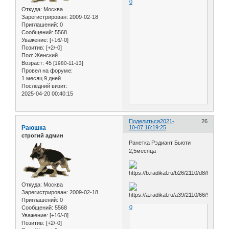
0
Откуда:
Москва
Зарегистрирован
: 2009-02-18
Приглашений:
0
Сообщений:
5568
Уважение:
[+16/-0]
Позитив:
[+2/-0]
Пол:
Женский
Возраст:
45
[1980-11-13]
Провел на форуме:
1 месяц 9 дней
Последний визит:
2025-04-20 00:40:15
Поделиться
2021-
26
Раюшка
10-07 16:19:25
строгий админ
Ранетка Рэдиант Бьюти
2,5месяца
Откуда:
Москва
Зарегистрирован
: 2009-02-18
Приглашений:
0
0
Сообщений:
5568
Уважение:
[+16/-0]
Позитив:
[+2/-0]