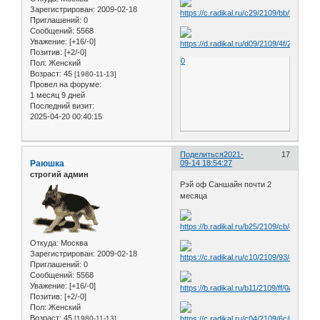
Зарегистрирован
: 2009-02-18
Приглашений:
0
Сообщений:
5568
Уважение:
[+16/-0]
Позитив:
[+2/-0]
0
Пол:
Женский
Возраст:
45
[1980-11-13]
Провел на форуме:
1 месяц 9 дней
Последний визит:
2025-04-20 00:40:15
Поделиться
2021-
17
Раюшка
09-14 18:54:27
строгий админ
Рэй оф Саншайн почти 2
месяца
Откуда:
Москва
Зарегистрирован
: 2009-02-18
Приглашений:
0
Сообщений:
5568
Уважение:
[+16/-0]
Позитив:
[+2/-0]
Пол:
Женский
Возраст:
45
[1980-11-13]