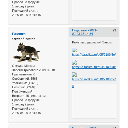
Провел на форуме:
1 месяц 9 дней
Последний визит:
2025-04-20 00:40:15
Поделиться
2021-
23
Раюшка
09-23 15:14:34
строгий админ
Ранетка с дедушкой Заном
Откуда:
Москва
Зарегистрирован
: 2009-02-18
Приглашений:
0
Сообщений:
5568
Уважение:
[+16/-0]
0
Позитив:
[+2/-0]
Пол:
Женский
Возраст:
45
[1980-11-13]
Провел на форуме:
1 месяц 9 дней
Последний визит:
2025-04-20 00:40:15