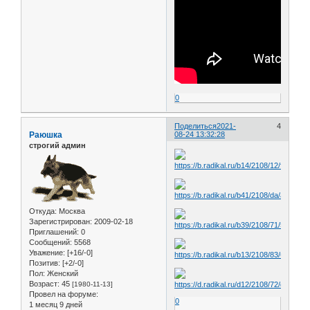
0
Поделиться
2021-
4
Раюшка
08-24 13:32:28
строгий админ
Откуда:
Москва
Зарегистрирован
: 2009-02-18
Приглашений:
0
Сообщений:
5568
Уважение:
[+16/-0]
Позитив:
[+2/-0]
Пол:
Женский
Возраст:
45
[1980-11-13]
Провел на форуме:
0
1 месяц 9 дней