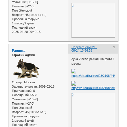
Уважение:
[+16/-0]
0
Позитив:
[+2/-0]
Пол:
Женский
Возраст:
45
[1980-11-13]
Провел на форуме:
1 месяц 9 дней
Последний визит:
2025-04-20 00:40:15
Поделиться
2021-
9
Раюшка
08-24 13:54:28
строгий админ
сука 2 бело-рыжая, на фото 1
месяц
Откуда:
Москва
Зарегистрирован
: 2009-02-18
Приглашений:
0
0
Сообщений:
5568
Уважение:
[+16/-0]
Позитив:
[+2/-0]
Пол:
Женский
Возраст:
45
[1980-11-13]
Провел на форуме:
1 месяц 9 дней
Последний визит: