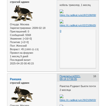
строгий админ
кобель триколор, 1 месяц
Откуда:
Москва
Зарегистрирован
: 2009-02-18
0
Приглашений:
0
Сообщений:
5568
Уважение:
[+16/-0]
Позитив:
[+2/-0]
Пол:
Женский
Возраст:
45
[1980-11-13]
Провел на форуме:
1 месяц 9 дней
Последний визит:
2025-04-20 00:40:15
Поделиться
2021-
16
Раюшка
09-14 17:56:05
строгий админ
Ранетка Рэдиант Бьюти почти
2 месяца
Откуда:
Москва