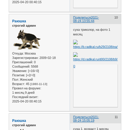
2025-04-20 00:40:15
Поделиться
2021-
10
Раюшка
08-24 13:55:44
строгий админ
сука триколор, на фото 1
месяц
Откуда:
Москва
Зарегистрирован
: 2009-02-18
Приглашений:
0
0
Сообщений:
5568
Уважение:
[+16/-0]
Позитив:
[+2/-0]
Пол:
Женский
Возраст:
45
[1980-11-13]
Провел на форуме:
1 месяц 9 дней
Последний визит:
2025-04-20 00:40:15
Поделиться
2021-
11
Раюшка
08-24 15:05:19
строгий админ
сука 1, возраст 1 месяц