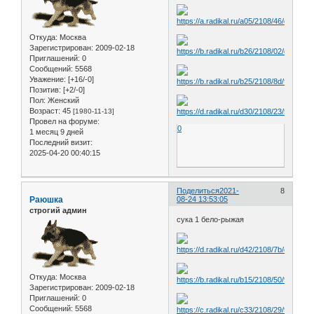
Откуда:
Москва
Зарегистрирован
: 2009-02-18
Приглашений:
0
Сообщений:
5568
Уважение:
[+16/-0]
Позитив:
[+2/-0]
Пол:
Женский
Возраст:
45
[1980-11-13]
Провел на форуме:
0
1 месяц 9 дней
Последний визит:
2025-04-20 00:40:15
Поделиться
2021-
8
Раюшка
08-24 13:53:05
строгий админ
сука 1 бело-рыжая
Откуда:
Москва
Зарегистрирован
: 2009-02-18
Приглашений:
0
Сообщений:
5568