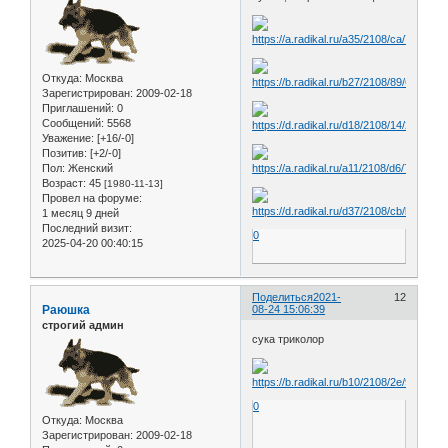
Откуда:
Москва
Зарегистрирован
: 2009-02-18
Приглашений:
0
Сообщений:
5568
Уважение:
[+16/-0]
Позитив:
[+2/-0]
Пол:
Женский
Возраст:
45
[1980-11-13]
Провел на форуме:
1 месяц 9 дней
Последний визит:
0
2025-04-20 00:40:15
Поделиться
2021-
12
Раюшка
08-24 15:06:39
строгий админ
сука триколор
0
Откуда:
Москва
Зарегистрирован
: 2009-02-18