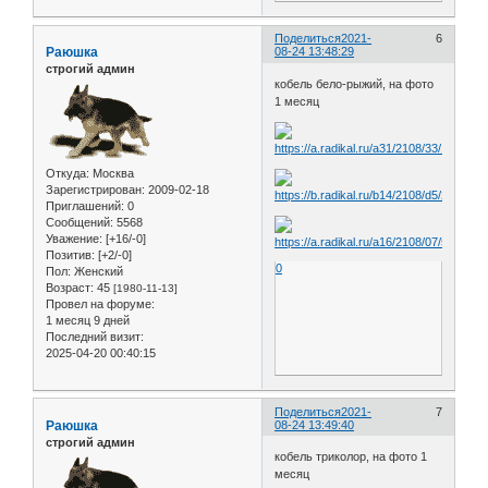
Поделиться
2021-
6
Раюшка
08-24 13:48:29
строгий админ
кобель бело-рыжий, на фото
1 месяц
Откуда:
Москва
Зарегистрирован
: 2009-02-18
Приглашений:
0
Сообщений:
5568
Уважение:
[+16/-0]
Позитив:
[+2/-0]
0
Пол:
Женский
Возраст:
45
[1980-11-13]
Провел на форуме:
1 месяц 9 дней
Последний визит:
2025-04-20 00:40:15
Поделиться
2021-
7
Раюшка
08-24 13:49:40
строгий админ
кобель триколор, на фото 1
месяц