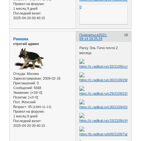
Провел на форуме:
0
1 месяц 9 дней
Последний визит:
2025-04-20 00:40:15
Поделиться
2021-
18
Раюшка
09-14 19:25:24
строгий админ
Рагху Эль-Тичо почти 2
месяца
Откуда:
Москва
Зарегистрирован
: 2009-02-18
Приглашений:
0
Сообщений:
5568
Уважение:
[+16/-0]
Позитив:
[+2/-0]
Пол:
Женский
Возраст:
45
[1980-11-13]
Провел на форуме:
1 месяц 9 дней
Последний визит:
2025-04-20 00:40:15