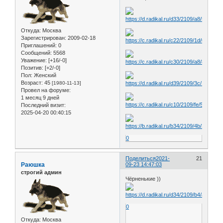
Откуда:
Москва
Зарегистрирован
: 2009-02-18
Приглашений:
0
Сообщений:
5568
Уважение:
[+16/-0]
Позитив:
[+2/-0]
Пол:
Женский
Возраст:
45
[1980-11-13]
Провел на форуме:
1 месяц 9 дней
Последний визит:
2025-04-20 00:40:15
0
Поделиться
2021-
21
Раюшка
09-23 14:47:03
строгий админ
Чёрненькие ))
0
Откуда:
Москва