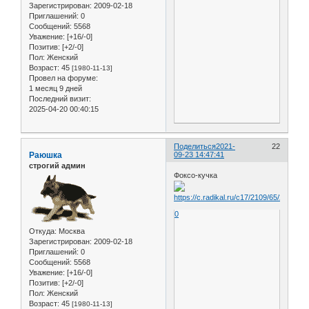
Зарегистрирован
: 2009-02-18
Приглашений:
0
Сообщений:
5568
Уважение:
[+16/-0]
Позитив:
[+2/-0]
Пол:
Женский
Возраст:
45
[1980-11-13]
Провел на форуме:
1 месяц 9 дней
Последний визит:
2025-04-20 00:40:15
Поделиться
2021-
22
Раюшка
09-23 14:47:41
строгий админ
Фоксо-кучка
0
Откуда:
Москва
Зарегистрирован
: 2009-02-18
Приглашений:
0
Сообщений:
5568
Уважение:
[+16/-0]
Позитив:
[+2/-0]
Пол:
Женский
Возраст:
45
[1980-11-13]