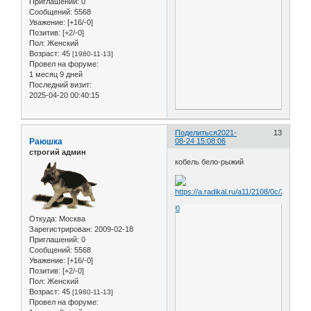
Приглашений:
0
Сообщений:
5568
Уважение:
[+16/-0]
Позитив:
[+2/-0]
Пол:
Женский
Возраст:
45
[1980-11-13]
Провел на форуме:
1 месяц 9 дней
Последний визит:
2025-04-20 00:40:15
Поделиться
2021-
13
Раюшка
08-24 15:08:06
строгий админ
кобель бело-рыжий
0
Откуда:
Москва
Зарегистрирован
: 2009-02-18
Приглашений:
0
Сообщений:
5568
Уважение:
[+16/-0]
Позитив:
[+2/-0]
Пол:
Женский
Возраст:
45
[1980-11-13]
Провел на форуме: