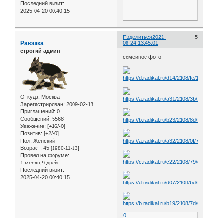
Последний визит:
2025-04-20 00:40:15
Поделиться
2021-
5
Раюшка
08-24 13:45:01
строгий админ
семейное фото
Откуда:
Москва
Зарегистрирован
: 2009-02-18
Приглашений:
0
Сообщений:
5568
Уважение:
[+16/-0]
Позитив:
[+2/-0]
Пол:
Женский
Возраст:
45
[1980-11-13]
Провел на форуме:
1 месяц 9 дней
Последний визит:
2025-04-20 00:40:15
0