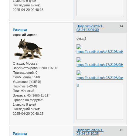
1 месяц 9 дней
Последний визит:
2025-04-20 00:40:15
Поделиться
2021-
14
Раюшка
08-24 15:09:30
строгий админ
сука 2
Откуда:
Москва
Зарегистрирован
: 2009-02-18
Приглашений:
0
Сообщений:
5568
Уважение:
[+16/-0]
0
Позитив:
[+2/-0]
Пол:
Женский
Возраст:
45
[1980-11-13]
Провел на форуме:
1 месяц 9 дней
Последний визит:
2025-04-20 00:40:15
Поделиться
2021-
15
Раюшка
08-24 15:10:35